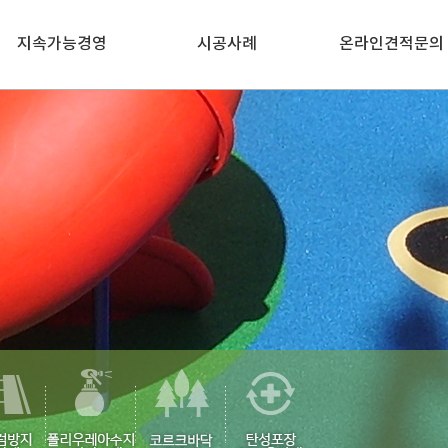
지속가능경영
시공사례
온라인견적문의