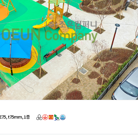
5, t75mm, 1종