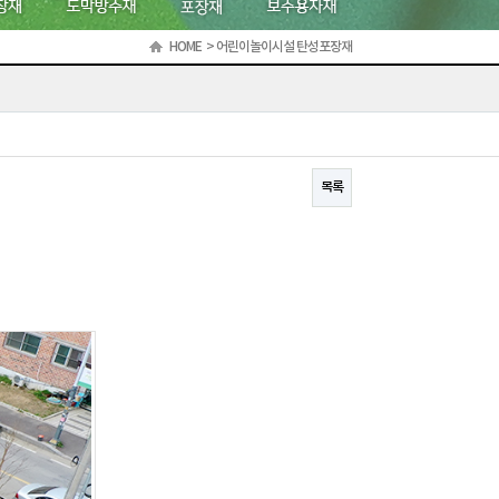
HOME
>
어린이놀이시설 탄성포장재
목록